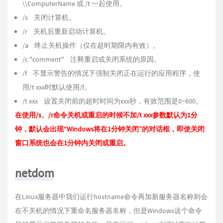
\\ComputerName 或 /t 一起使用。
/s 关闭计算机。
/r 关机后重新启动计算机。
/a 终止关机操作（仅在超时期限内有效）。
/c "comment" 注释重启或关闭系统的原因。
/f 不显示警告的情况下强制关闭正在运行的应用程序，使
用/t xxx时默认使用/f。
/t xxx 设置关闭前的超时时间为xxx秒，有效范围是0~600。
在使用/s、/r命令关机或重启的时候不加/t xxx参数默认为1分
钟，默认会出现“Windows将在1分钟关闭”的对话框，即使关闭
窗口系统也会在1分钟内关闭或重启。
netdom
在Linux服务器中我们运行hostname命令再加新服务器名称则会
在不关机的情况下重命名服务器名称，但是Windows这个命令