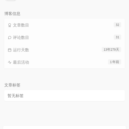
论
数：
博客信息
文章数目
32
评论数目
31
运行天数
13年279天
最后活动
1 年前
文章标签
暂无标签