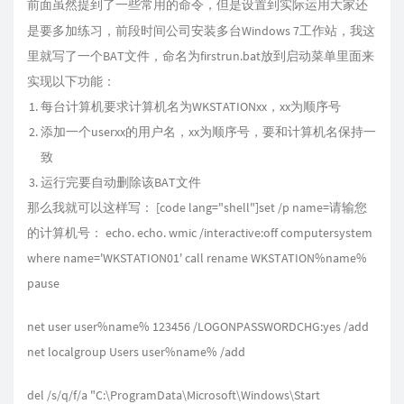
前面虽然提到了一些常用的命令，但是设置到实际运用大家还
是要多加练习，前段时间公司安装多台Windows 7工作站，我这
里就写了一个BAT文件，命名为firstrun.bat放到启动菜单里面来
实现以下功能：
每台计算机要求计算机名为WKSTATIONxx，xx为顺序号
添加一个userxx的用户名，xx为顺序号，要和计算机名保持一
致
运行完要自动删除该BAT文件
那么我就可以这样写： [code lang="shell"]set /p name=请输您
的计算机号： echo. echo. wmic /interactive:off computersystem
where name='WKSTATION01' call rename WKSTATION%name%
pause
net user user%name% 123456 /LOGONPASSWORDCHG:yes /add
net localgroup Users user%name% /add
del /s/q/f/a "C:\ProgramData\Microsoft\Windows\Start