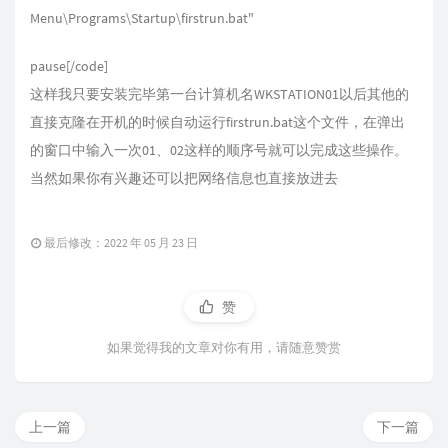
Menu\Programs\Startup\firstrun.bat"
pause[/code]
这样我只要安装完毕第一台计算机名WKSTATION01以后其他的
直接克隆在开机的时候自动运行firstrun.bat这个文件，在弹出
的窗口中输入一次01、02这样的顺序号就可以完成这些操作。
当然如果你有兴趣还可以把网络信息也直接放进去
最后修改：2022 年 05 月 23 日
赞
如果觉得我的文章对你有用，请随意赞赏
上一篇
下一篇