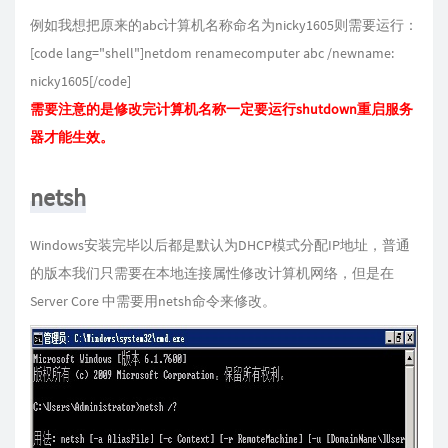
例如我想把原来的abc计算机名称命名为nicky1605则需要运行：
[code lang="shell"]netdom renamecomputer abc /newname:
nicky1605[/code]
需要注意的是修改完计算机名称一定要运行shutdown重启服务
器才能生效。
netsh
Windows安装完毕以后都是默认为DHCP模式分配IP地址，普通
的版本我们只需要在本地连接属性修改计算机网络，但是在
Server Core 中需要用netsh命令来修改。