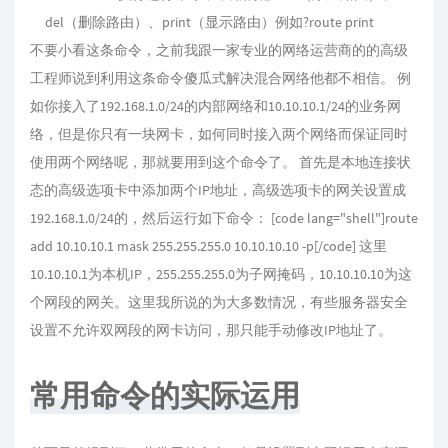
del（删除路由）、print（显示路由）例如?route print
不要小看这条命令，之前我跟一家专业的网络运营商的的高级
工程师说到利用这条命令傻瓜式解决混合网络他都不相信。 例
如你接入了192.168.1.0/24的内部网络和10.10.10.1/24的业务网
络，但是你只有一块网卡，如何同时接入两个网络而保证同时
使用两个网络呢，那就要用到这个命令了。 首先是本地连接状
态的高级选项卡中添加两个IP地址，高级选项卡的网关设置成
192.168.1.0/24的，然后运行如下命令： [code lang="shell"]route
add 10.10.10.1 mask 255.255.255.0 10.10.10.10 -p[/code] 这里
10.10.10.1为本机IP，255.255.255.0为子网掩码，10.10.10.10为这
个网段的网关。这里我所说的为大多数情况，有些服务器安全
设置不允许双网段的网卡访问，那只能手动修改IP地址了。
常用命令的实际运用