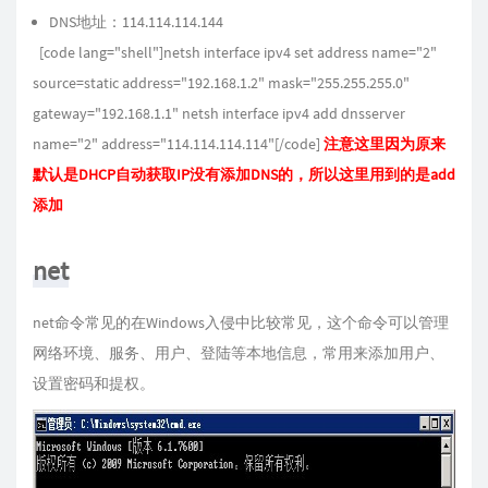
DNS地址：114.114.114.144
[code lang="shell"]netsh interface ipv4 set address name="2"
source=static address="192.168.1.2" mask="255.255.255.0"
gateway="192.168.1.1" netsh interface ipv4 add dnsserver
name="2" address="114.114.114.114"[/code]
注意这里因为原来
默认是DHCP自动获取IP没有添加DNS的，所以这里用到的是add
添加
net
net命令常见的在Windows入侵中比较常见，这个命令可以管理
网络环境、服务、用户、登陆等本地信息，常用来添加用户、
设置密码和提权。