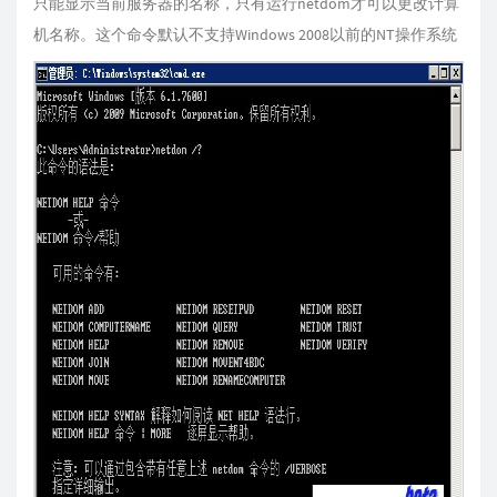
只能显示当前服务器的名称，只有运行netdom才可以更改计算
机名称。这个命令默认不支持Windows 2008以前的NT操作系统