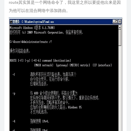
route其实算是一个网络命令了，我这里之所以要提他出来是因
为他可以在混合网络中添加路由。