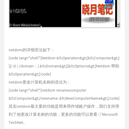
netdom的详细语法如下：
[code lang="shell"]Netdom &lt;Operation&gt;[&lt;Computer&gt;]
[{/ d: | /domain：} &lt;Domain&gt;][&lt;Options&gt;]Netdom 帮助
&lt;Operation&gt;[/code]
netdom更改计算机名称的语法为：
[code lang="shell"]netdom renamecomputer
&lt;Computer&gt;/newname: &lt;NewComputerName&gt;[/code]
其实netdom最主要的功能是用来用作域账户操作，我们支持用
到了他更改计算名称的功能，更多的功能可以查看
Microsoft
TechNet
。