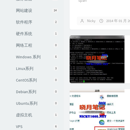
span
网站建设
14
Nicky
2014 年 01 月 
软件程序
2
硬件系统
1
网络工程
0
Windows 系列
5
Linux系列
3
CentOS系列
0
Debian系列
0
Ubuntu系列
0
虚拟主机
1
VPS
6