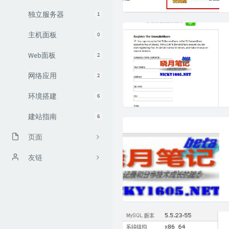
独立服务器
1
主机面板
0
Web面板
2
网络应用
2
环境搭建
6
建站指南
6
页面
关于
友链
存档
历史
收藏