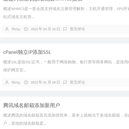
概述WHMCS是一套全面支持域名注册管理解析，主机开通管理，VPS
站式域名主机管...
Nicky
2013 年 04 月 20 日
暂无评论
cPanel独立IP添加SSL
概述SSL是指SSL证书，一般用于网络购物、银行类等商务网站，是使用H
保护网页安...
Nicky
2013 年 01 月 04 日
暂无评论
腾讯域名邮箱添加新用户
概述腾讯的域名邮箱其实添加很简单，基本上就相当于多域名邮箱，你
户，其他的域名邮箱是...