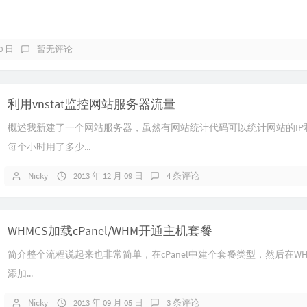
20 日
暂无评论
利用vnstat监控网站服务器流量
概述我新建了一个网站服务器，虽然有网站统计代码可以统计网站的IP
每个小时用了多少...
Nicky
2013 年 12 月 09 日
4 条评论
WHMCS加载cPanel/WHM开通主机套餐
简介整个流程说起来也非常简单，在cPanel中建个套餐类型，然后在WHMC
添加...
Nicky
2013 年 09 月 05 日
3 条评论