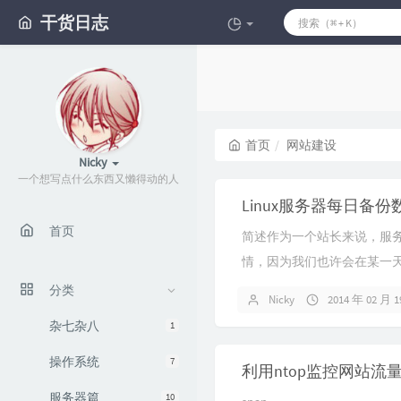
干货日志
首页
网站建设
Nicky
一个想写点什么东西又懒得动的人
Linux服务器每日备份
首页
简述作为一个站长来说，服
情，因为我们也许会在某一
数据没有备份，那么服务器
分类
Nicky
2014 年 02 月 
复，所...
杂七杂八
1
操作系统
7
利用ntop监控网站流
服务器篇
10