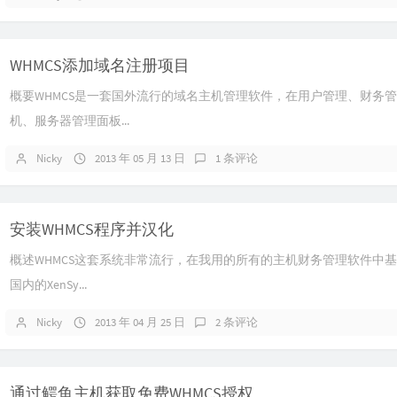
WHMCS添加域名注册项目
概要WHMCS是一套国外流行的域名主机管理软件，在用户管理、财务
机、服务器管理面板...
Nicky
2013 年 05 月 13 日
1 条评论
安装WHMCS程序并汉化
概述WHMCS这套系统非常流行，在我用的所有的主机财务管理软件中
国内的XenSy...
Nicky
2013 年 04 月 25 日
2 条评论
通过鳄鱼主机获取免费WHMCS授权