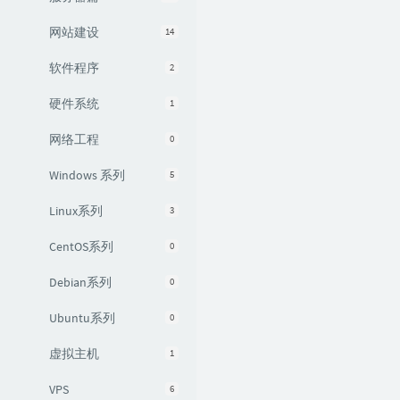
网站建设
14
软件程序
2
硬件系统
1
网络工程
0
Windows 系列
5
Linux系列
3
CentOS系列
0
Debian系列
0
Ubuntu系列
0
虚拟主机
1
VPS
6