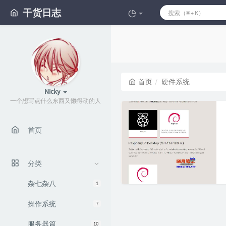
干货日志
首页
硬件系统
Nicky
一个想写点什么东西又懒得动的人
首页
分类
杂七杂八
1
操作系统
7
服务器篇
10