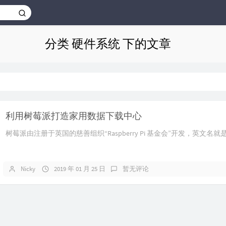
分类 硬件系统 下的文章
利用树莓派打造家用数据下载中心
树莓派由注册于英国的慈善组织“Raspberry Pi 基金会”开发，英文名就是Raspb
Nicky
2019 年 01 月 25 日
暂无评论