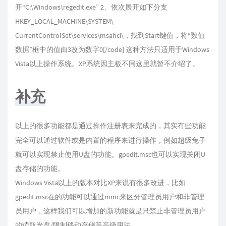
开“C:\Windows\regedit.exe” 2、依次展开如下分支
HKEY_LOCAL_MACHINE\SYSTEM\
CurrentControlSet\services\msahci\，找到Start键值，将“数值
数据”框中的值由3改为数字0[/code] 这种方法只适用于Windows
Vista以上操作系统。XP系统因主板不同这里就暂不介绍了。
补充
以上的很多功能都是通过操作注册表来完成的，其实有些功能
完全可以通过软件或是内置的程序来进行操作，例如超级兔子
就可以实现禁止使用U盘的功能。gpedit.msc也可以实现关闭U
盘存储的功能。
Windows Vista以上的版本对比XP来说有很多改进，比如
gpedit.msc在的功能可以通过mmc来区分管理员用户和非管理
员用户，这样我们可以增加的新功能就是只禁止非管理员用户
的读取光盘/限制移动存储等高级用法。