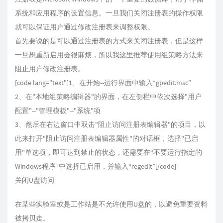
系统和应用程序的设置信息。一旦我们关闭注册表的操作权限
就可以保证用户通过修改注册表来调整权限。
首先要说的是可以通过注册表的方式来关闭注册表，但是这样
一旦想重新启用会很麻烦，所以我这里推荐使用组策略方法来
阻止用户修改注册表。
[code lang="text"]1、在开始--运行界面中输入“gpedit.msc”
2、在"本地组策略编辑器"的界面，在左侧栏中依次选择"用户
配置"--"管理模板"--"系统"项
3、然后在右边窗口中双击"阻止访问注册表编辑器"的项目，以
此来打开"阻止访问注册表编辑器属性"的对话框，选择"已启
用"单选项，即可达到禁止的状态，还需要在“不要运行指定的
Windows程序”中选择已启用，并输入“regedit”[/code]
关闭U盘访问
在某些实验室或是工作站是不允许使用U盘的，以避免重要资料
被拷贝走。