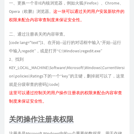
一、更换一个非IE内核浏览器，例如火狐(Firefox）、Chrome、
Opera（欧鹏）浏览器。
这一块可以通过关闭用户安装新软件的
权限来配合内容审查制度来保证安全性。
二、
通过注册表关闭内容审查。
[code lang="text"]1、在开始--运行的对话框中输入“开始--运行
中输入regedit”，或是打开“C:\Windows\regedit.exe”
2、找到
KEY_LOCAL_MACHINE\Software\Microsoft\Windows\CurrentVersi
on\policies\Ratings下的一个“key”的主键，删掉就可以了，这里
就是分级审查的密码[/code]
这里可以通过控制关闭用户操作注册表的权限来配合内容审查
制度来保证安全性。
关闭操作注册表权限
注册表是Microsoft Windows中的一个重要的数据库，用于存储