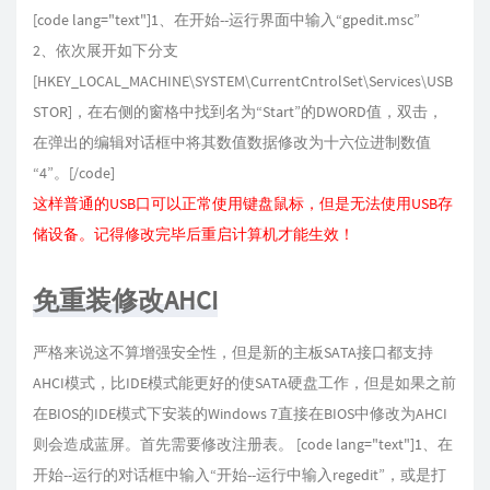
[code lang="text"]1、在开始--运行界面中输入“gpedit.msc”
2、依次展开如下分支
[HKEY_LOCAL_MACHINE\SYSTEM\CurrentCntrolSet\Services\USB
STOR]，在右侧的窗格中找到名为“Start”的DWORD值，双击，
在弹出的编辑对话框中将其数值数据修改为十六位进制数值
“4”。[/code]
这样普通的USB口可以正常使用键盘鼠标，但是无法使用USB存
储设备。记得修改完毕后重启计算机才能生效！
免重装修改AHCI
严格来说这不算增强安全性，但是新的主板SATA接口都支持
AHCI模式，比IDE模式能更好的使SATA硬盘工作，但是如果之前
在BIOS的IDE模式下安装的Windows 7直接在BIOS中修改为AHCI
则会造成蓝屏。首先需要修改注册表。 [code lang="text"]1、在
开始--运行的对话框中输入“开始--运行中输入regedit”，或是打